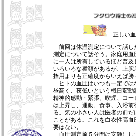
正しい血
前回は体温測定について話し
測定について話そう。家庭用血
に一人は所有しているほど普及
いろいろな種類があるが、上腕
指用よりも正確度からいえば勝
ヒトの血圧はいつも一定では
昼高く、夜低いという概日変動
精神的感動・緊張、喫煙、コー
は上昇し、運動、食事、入浴前
る。気の小さい人は医者の前だ
ことがある。これを白衣性高血
要はない。
血圧測定前５分間は安静にし