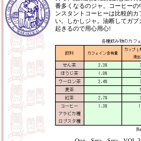
番多くなるのジャ。コーヒーの
ンスタントコーヒーは比較的カ
い。しかしジャ。油断してガブ
起きるので用心用心!
Que Sera Sera VOL.