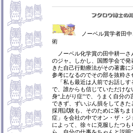
ノーベル賞学者田中
術
ノーベル化学賞の田中耕一さ
のジャ。しかし、国際学会で発
きた自己行動療法がその著書に
参考になるのでその部を抜粋さ
「私も最近は人前でお話しす
で、誰からも信じていただけな
身“上がり症”で、うまく自分の
できず、ずいぶん損をしてきた
採用試験も、そのために落ちま
症」を会社の中でオン・ザ・ジ
によって、徐々に克服したつも
ら、自分の仕事をちゃんと説明