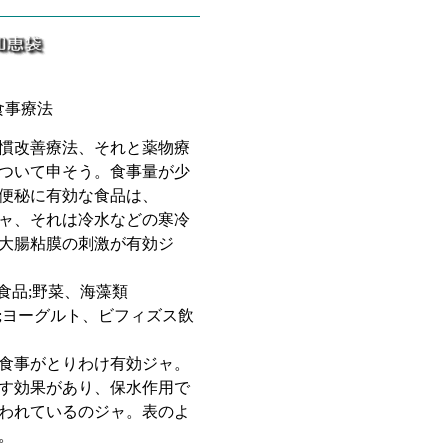
食事療法
慣改善療法、それと薬物療
ついて申そう。食事量が少
便秘に有効な食品は、
ャ、それは冷水などの寒冷
大腸粘膜の刺激が有効ジ
食品;野菜、海藻類
;ヨーグルト、ビフィズス飲
食事がとりわけ有効ジャ。
す効果があり、保水作用で
われているのジャ。表のよ
。