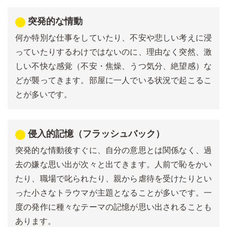
突発的な情動
何か特別な仕事をしていたり、不安や悲しい考えに浸
っていたりするわけではないのに、理由なく突然、激
しい不快な感覚（不安・焦燥、うつ気分、絶望感）な
どが襲ってきます。部屋に一人でいる状況で起こるこ
とが多いです。
侵入的記憶（フラッシュバック）
突発的な情動後すぐに、自分の意思とは関係なく、過
去の嫌な思い出が次々と出てきます。人前で恥をかい
たり、職場で叱られたり、親から虐待を受けたりとい
った小さなトラウマが主題となることが多いです。一
度の発作に種々なテーマの記憶が思い出されることも
あります。