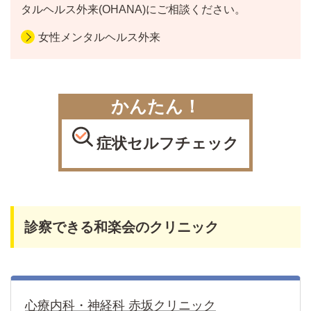
タルヘルス外来(OHANA)にご相談ください。
女性メンタルヘルス外来
かんたん！
症状セルフチェック
診察できる和楽会のクリニック
心療内科・神経科 赤坂クリニック