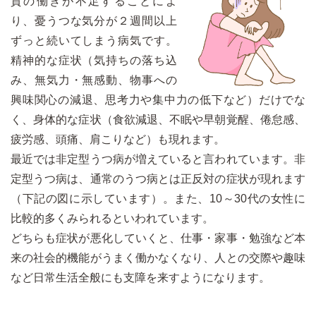
質の働きが不足することによ
り、憂うつな気分が２週間以上
ずっと続いてしまう病気です。
精神的な症状（気持ちの落ち込
み、無気力・無感動、物事への
興味関心の減退、思考力や集中力の低下など）だけでな
く、身体的な症状（食欲減退、不眠や早朝覚醒、倦怠感、
疲労感、頭痛、肩こりなど）も現れます。
最近では非定型うつ病が増えていると言われています。非
定型うつ病は、通常のうつ病とは正反対の症状が現れます
（下記の図に示しています）。また、10～30代の女性に
比較的多くみられるといわれています。
どちらも症状が悪化していくと、仕事・家事・勉強など本
来の社会的機能がうまく働かなくなり、人との交際や趣味
など日常生活全般にも支障を来すようになります。