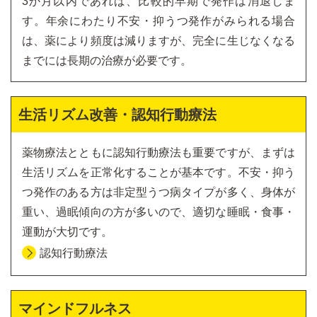
3か月以内であれば、比較的早期で発作は消退しま
す。年余にわたり不安・抑うつ発作がみられる場合
は、薬により頻度は減りますが、完全に生じなくなる
までには長期の治療が必要です。
生活リズム改善・認知行動療法
薬物療法とともに認知行動療法も重要ですが、まずは
生活リズムを正常化することが基本です。不安・抑う
つ発作のある方は非定型うつ病タイプが多く、身体が
重い、過眠傾向の方が多いので、適切な睡眠・食事・
運動が大切です。
認知行動療法
マインドフルネス