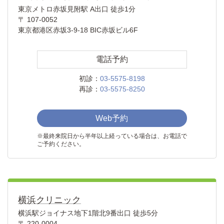
東京メトロ赤坂見附駅 A出口 徒歩1分
〒 107-0052
東京都港区赤坂3-9-18 BIC赤坂ビル6F
電話予約
初診：
03-5575-8198
再診：
03-5575-8250
Web予約
※最終来院日から半年以上経っている場合は、お電話で
ご予約ください。
横浜クリニック
横浜駅ジョイナス地下1階北9番出口 徒歩5分
〒 220-0004