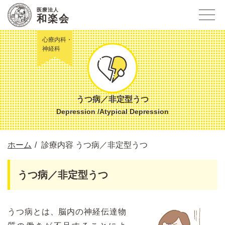
医療法人
和楽会
うつ病／非定型うつ
Depression /Atypical Depression
ホーム
診療内容 うつ病／非定型うつ
うつ病／非定型うつ
うつ病とは、脳内の神経伝達物