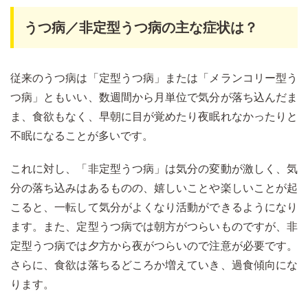
うつ病／非定型うつ病の主な症状は？
従来のうつ病は「定型うつ病」または「メランコリー型う
つ病」ともいい、数週間から月単位で気分が落ち込んだま
ま、食欲もなく、早朝に目が覚めたり夜眠れなかったりと
不眠になることが多いです。
これに対し、「非定型うつ病」は気分の変動が激しく、気
分の落ち込みはあるものの、嬉しいことや楽しいことが起
こると、一転して気分がよくなり活動ができるようになり
ます。また、定型うつ病では朝方がつらいものですが、非
定型うつ病では夕方から夜がつらいので注意が必要です。
さらに、食欲は落ちるどころか増えていき、過食傾向にな
ります。