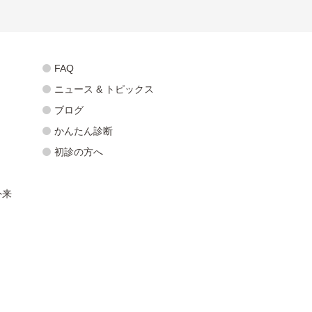
FAQ
ニュース & トピックス
ブログ
かんたん診断
初診の方へ
外来