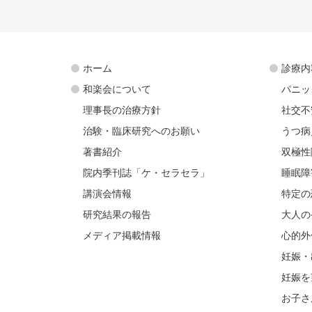
ホーム
診療内
和楽会について
パニッ
理事長の治療方針
社交不
治験・臨床研究へのお願い
うつ病
著書紹介
双極性
院内季刊誌「ケ・セラセラ」
睡眠障
講演会情報
特定の
研究結果の報告
大人の
メディア掲載情報
心的外
妊娠・
妊娠を
お子さ