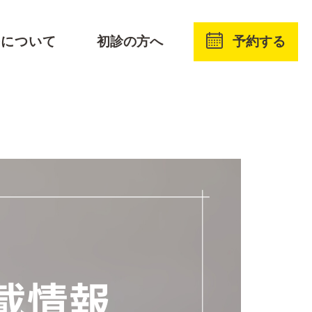
予約する
療について
初診の方へ