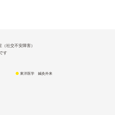
症（社交不安障害）
です
東洋医学 鍼灸外来