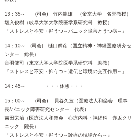
13：35～ (司会) 竹内龍雄 （帝京大学 名誉教授）
塩入俊樹（岐阜大学大学院医学系研究科 教授）
『ストレスと不安・抑うつ～パニック障害とうつ病～』
14：10～ (司会) 樋口輝彦（国立精神・神経医療研究セ
ンター 総長）
音羽健司（東京大学大学院医学系研究科 助教）
『ストレスと不安・抑うつ～遺伝と環境の交互作用～』
14：45～ ・・・休憩・・・
15：00～ (司会) 貝谷久宣（医療法人和楽会 理事
長/パニック障害研究センター 代表）
吉田栄治（医療法人和楽会 心療内科・神経科 赤坂クリ
ニック 院長）
『ストレスと不安・抑うつ～診療の現場から～』