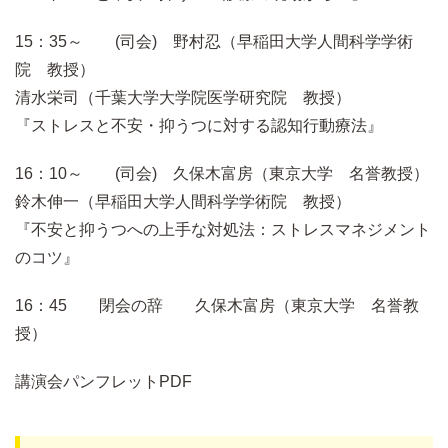
15：35～ (司会) 野村忍（早稲田大学人間科学学術
院 教授）
清水栄司（千葉大学大学院医学研究院 教授）
『ストレスと不安・抑うつに対する認知行動療法』
16：10～ (司会) 久保木富房（東京大学 名誉教授）
鈴木伸一（早稲田大学人間科学学術院 教授）
『不安と抑うつへの上手な対処法：ストレスマネジメント
のコツ』
16：45 閉会の辞 久保木富房（東京大学 名誉教
授）
講演会パンフレットPDF