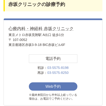
赤坂クリニックの診療予約
心療内科・神経科 赤坂クリニック
東京メトロ赤坂見附駅 A出口 徒歩1分
〒 107-0052
東京都港区赤坂3-9-18 BIC赤坂ビル6F
電話予約
初診：
03-5575-8198
再診：
03-5575-8250
Web予約
※最終来院日から半年以上経っている
場合は、お電話でご予約ください。