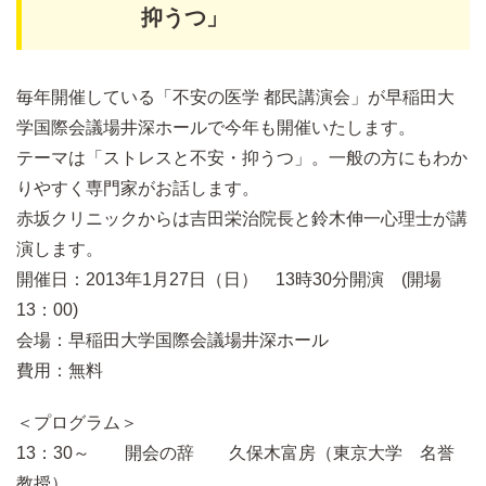
抑うつ」
毎年開催している「不安の医学 都民講演会」が早稲田大
学国際会議場井深ホールで今年も開催いたします。
テーマは「ストレスと不安・抑うつ」。一般の方にもわか
りやすく専門家がお話します。
赤坂クリニックからは吉田栄治院長と鈴木伸一心理士が講
演します。
開催日：2013年1月27日（日） 13時30分開演 (開場
13：00)
会場：早稲田大学国際会議場井深ホール
費用：無料
＜プログラム＞
13：30～ 開会の辞 久保木富房（東京大学 名誉
教授）