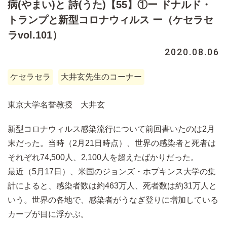
病(やまい)と 詩(うた)【55】①ー ドナルド・
トランプと新型コロナウィルス ー（ケセラセ
ラvol.101）
2020.08.06
ケセラセラ
大井玄先生のコーナー
東京大学名誉教授 大井玄
新型コロナウィルス感染流行について前回書いたのは2月
末だった。当時（2月21日時点）、世界の感染者と死者は
それぞれ74,500人、2,100人を超えたばかりだった。
最近（5月17日）、米国のジョンズ・ホプキンス大学の集
計によると、感染者数は約463万人、死者数は約31万人と
いう。世界の各地で、感染者がうなぎ登りに増加している
カーブが目に浮かぶ。