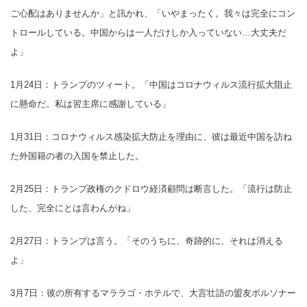
ご心配はありませんか」と訊かれ、「いやまったく。我々は完全にコン
トロールしている。中国からは一人だけしか入っていない…大丈夫だ
よ」
1月24日：トランプのツィート。「中国はコロナウィルス流行拡大阻止
に懸命だ。私は習主席に感謝している」
1月31日：コロナウィルス感染拡大防止を理由に、彼は最近中国を訪ね
た外国籍の者の入国を禁止した。
2月25日：トランプ政権のクドロウ経済顧問は断言した。「流行は防止
した、完全にとは言わんがね」
2月27日：トランプは言う。「そのうちに、奇跡的に、それは消える
よ」
3月7日：彼の所有するマララゴ・ホテルで、大言壮語の盟友ボルソナー