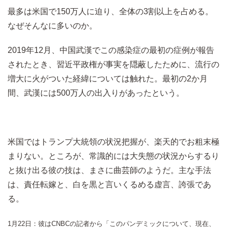
最多は米国で150万人に迫り、全体の3割以上を占める。
なぜそんなに多いのか。
2019年12月、中国武漢でこの感染症の最初の症例が報告
されたとき、習近平政権が事実を隠蔽したために、流行の
増大に火がついた経緯については触れた。最初の2か月
間、武漢には500万人の出入りがあったという。
米国ではトランプ大統領の状況把握が、楽天的でお粗末極
まりない。ところが、常識的には大失態の状況からするり
と抜け出る彼の技は、まさに曲芸師のようだ。主な手法
は、責任転嫁と、白を黒と言いくるめる虚言、誇張であ
る。
1月22日：彼はCNBCの記者から「このパンデミックについて、現在、