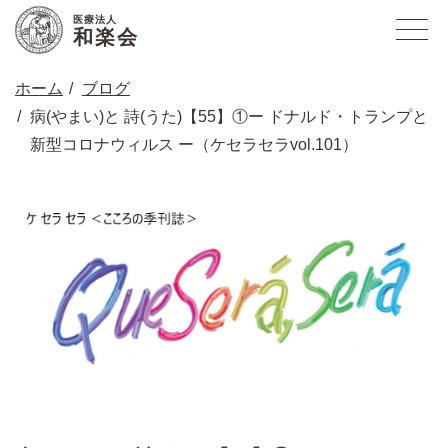
医療法人
和楽会
ホーム
ブログ
病(やまい)と 詩(うた)【55】①ー ドナルド・トランプと
新型コロナウィルス ー（ケセラセラvol.101）