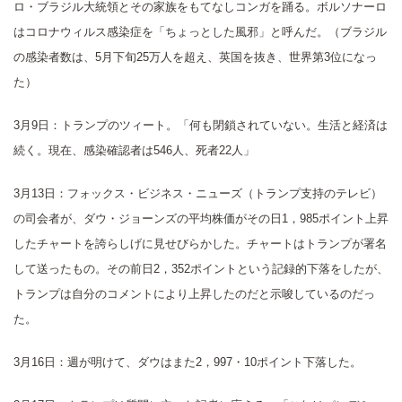
ロ・ブラジル大統領とその家族をもてなしコンガを踊る。ボルソナーロ
はコロナウィルス感染症を「ちょっとした風邪」と呼んだ。（ブラジル
の感染者数は、5月下旬25万人を超え、英国を抜き、世界第3位になっ
た）
3月9日：トランプのツィート。「何も閉鎖されていない。生活と経済は
続く。現在、感染確認者は546人、死者22人」
3月13日：フォックス・ビジネス・ニューズ（トランプ支持のテレビ）
の司会者が、ダウ・ジョーンズの平均株価がその日1，985ポイント上昇
したチャートを誇らしげに見せびらかした。チャートはトランプが署名
して送ったもの。その前日2，352ポイントという記録的下落をしたが、
トランプは自分のコメントにより上昇したのだと示唆しているのだっ
た。
3月16日：週が明けて、ダウはまた2，997・10ポイント下落した。