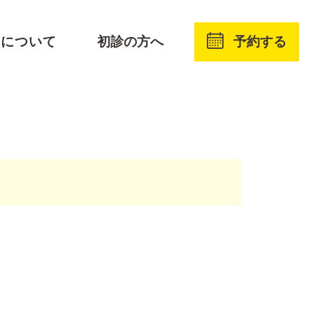
予約する
療について
初診の方へ