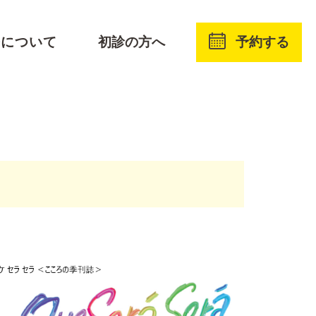
予約する
療について
初診の方へ