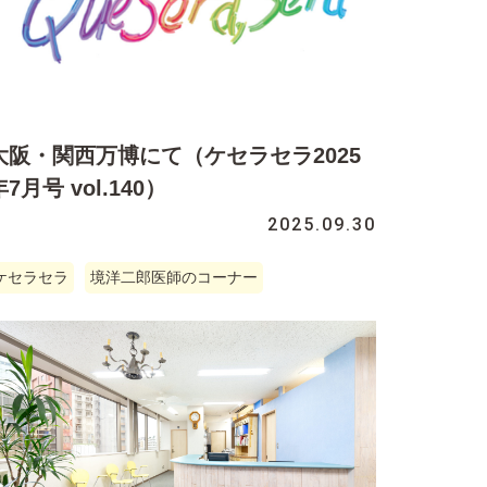
大阪・関西万博にて（ケセラセラ2025
年7月号 vol.140）
2025.09.30
ケセラセラ
境洋二郎医師のコーナー