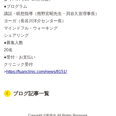
●プログラム
講話・瞑想指導（熊野宏昭先生・貝谷久宣理事長）
ヨーガ（長谷川洋介センター長）
マインドフル・ウォーキング
シェアリング
●募集人数
20名
●受付・お支払い
クリニック受付
>
https://fuanclinic.com/news/8151/
ブログ記事一覧
Copyright ©和楽会 All Rights Reserved.