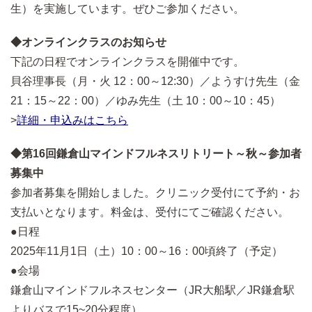
生）を実施しています。ぜひご参加ください。
◆オンラインクラスのお知らせ
下記の日程でオンラインクラスを開催中です。
貝谷理事長（月・火 12：00～12:30）／ようすけ先生（金
21：15～22：00）／ゆみ先生（土 10：00～10：45）
>
詳細・申込みはこちら
◆第16回鎌倉山マインドフルネスリトリート～秋～参加者
募集中
参加者募集を開始しました。クリニック受付にて予約・お
支払いとなります。料金は、受付にてご確認ください。
●日程
2025年11月1日（土）10：00～16：00頃終了（予定）
●会場
鎌倉山マインドフルネスセンター（JR大船駅／JR鎌倉駅
よりバスで15~20分程度）