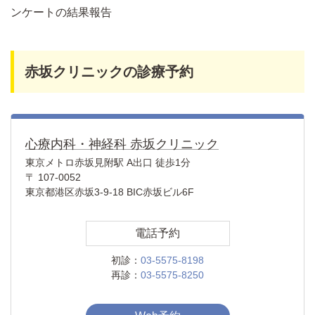
ンケートの結果報告
赤坂クリニックの診療予約
心療内科・神経科 赤坂クリニック
東京メトロ赤坂見附駅 A出口 徒歩1分
〒 107-0052
東京都港区赤坂3-9-18 BIC赤坂ビル6F
電話予約
初診：
03-5575-8198
再診：
03-5575-8250