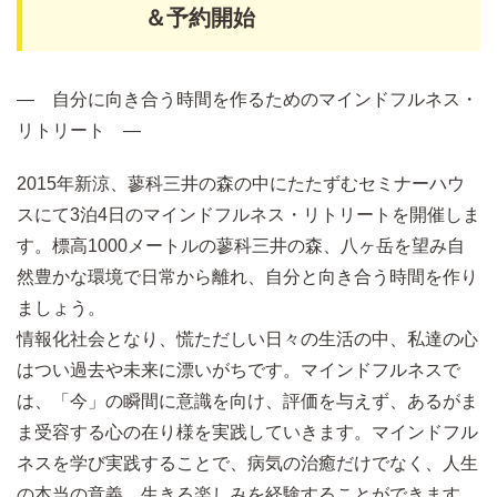
＆予約開始
― 自分に向き合う時間を作るためのマインドフルネス・
リトリート ―
2015年新涼、蓼科三井の森の中にたたずむセミナーハウ
スにて3泊4日のマインドフルネス・リトリートを開催しま
す。標高1000メートルの蓼科三井の森、八ヶ岳を望み自
然豊かな環境で日常から離れ、自分と向き合う時間を作り
ましょう。
情報化社会となり、慌ただしい日々の生活の中、私達の心
はつい過去や未来に漂いがちです。マインドフルネスで
は、「今」の瞬間に意識を向け、評価を与えず、あるがま
ま受容する心の在り様を実践していきます。マインドフル
ネスを学び実践することで、病気の治癒だけでなく、人生
の本当の意義、生きる楽しみを経験することができます。