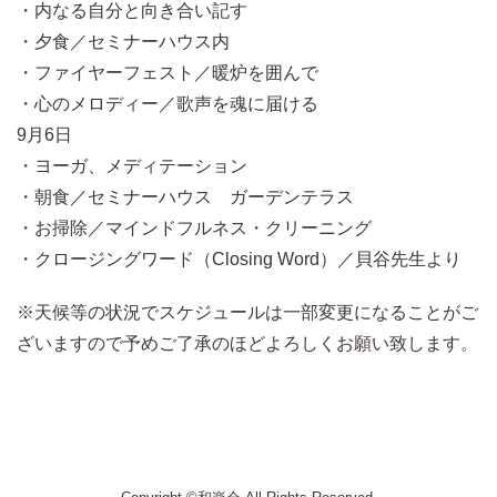
・内なる自分と向き合い記す
・夕食／セミナーハウス内
・ファイヤーフェスト／暖炉を囲んで
・心のメロディー／歌声を魂に届ける
9月6日
・ヨーガ、メディテーション
・朝食／セミナーハウス ガーデンテラス
・お掃除／マインドフルネス・クリーニング
・クロージングワード（Closing Word）／貝谷先生より
※天候等の状況でスケジュールは一部変更になることがご
ざいますので予めご了承のほどよろしくお願い致します。