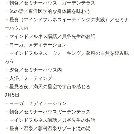
・朝食／セミナーハウス ガーデンテラス
・体の話／東洋医学的な身体観を味わう
・昼食（マインドフルネスイーティングの実践）／セミナ
ーハウス内
・マインドフルネス講話／貝谷先生のお話
・ヨーガ、メディテーション
・マインドフルネス・ウォーキング／蓼科の自然を臨み味
わう
・夕食／セミナーハウス内
・入浴／ミーティング
・星見る夜／満天の星空で宇宙を感じる
9月5日
・ヨーガ、メディテーション
・朝食／セミナーハウスガーデンテラス
・マインドフルネス講話／貝谷先生のお話
・昼食・温泉／蓼科温泉リゾート滝の湯