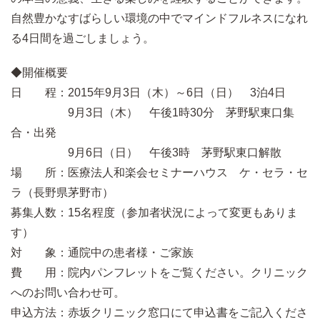
自然豊かなすばらしい環境の中でマインドフルネスになれ
る4日間を過ごしましょう。
◆開催概要
日 程：2015年9月3日（木）～6日（日） 3泊4日
9月3日（木） 午後1時30分 茅野駅東口集
合・出発
9月6日（日） 午後3時 茅野駅東口解散
場 所：医療法人和楽会セミナーハウス ケ・セラ・セ
ラ（長野県茅野市）
募集人数：15名程度（参加者状況によって変更もありま
す）
対 象：通院中の患者様・ご家族
費 用：院内パンフレットをご覧ください。クリニック
へのお問い合わせ可。
申込方法：赤坂クリニック窓口にて申込書をご記入くださ