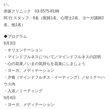
い。
赤坂クリニック 03-5575-8198
同 行 スタッフ：8名（医師1名、心理士2名、ヨーガ講師2
名、他1名）
◆プログラム
9月3日
・オリエンテーション
・マインドフルネスについて／マインドフルネスの説明
・心の花束／いまの気持ちを花束にしましょう
・ヨーガ、メディテーション
・夕食（マインドフルネス・イーティング）／セミナーハ
ウス内
・入浴／ミーティング
9月4日
・ヨーガ、メディテーション