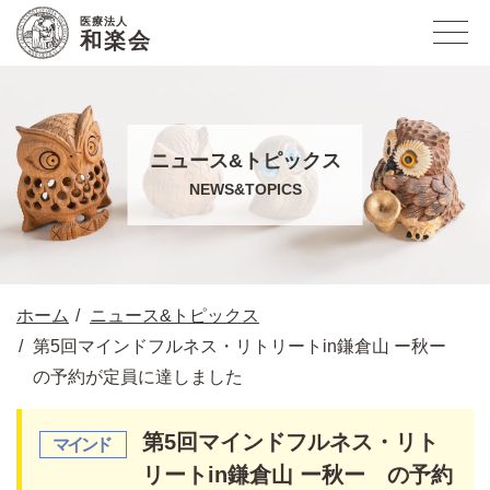
医療法人
和楽会
ニュース&トピックス
NEWS&TOPICS
ホーム
ニュース&トピックス
第5回マインドフルネス・リトリートin鎌倉山 ー秋ー
の予約が定員に達しました
第5回マインドフルネス・リト
リートin鎌倉山 ー秋ー の予約