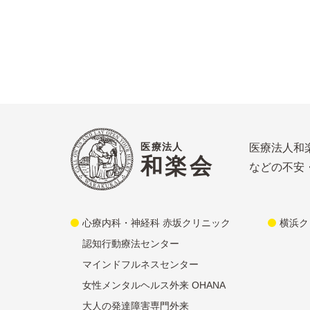
医療法人
医療法人和
和楽会
などの不安
心療内科・神経科 赤坂クリニック
横浜ク
認知行動療法センター
マインドフルネスセンター
女性メンタルヘルス外来 OHANA
大人の発達障害専門外来