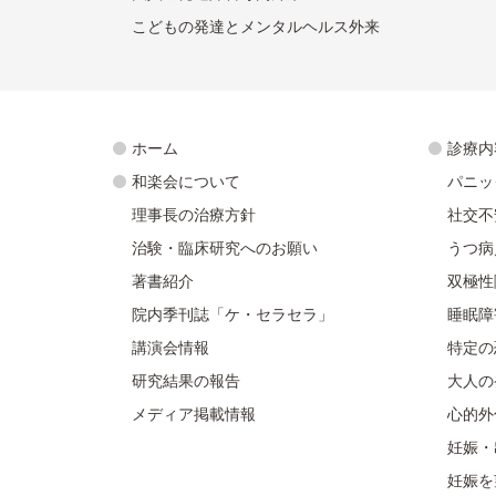
こどもの発達とメンタルヘルス外来
ホーム
診療内
和楽会について
パニッ
理事長の治療方針
社交不
治験・臨床研究へのお願い
うつ病
著書紹介
双極性
院内季刊誌「ケ・セラセラ」
睡眠障
講演会情報
特定の
研究結果の報告
大人の
メディア掲載情報
心的外
妊娠・
妊娠を