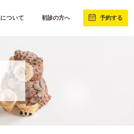
予約する
療について
初診の方へ