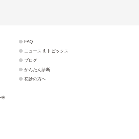
FAQ
ニュース & トピックス
ブログ
かんたん診断
初診の方へ
外来