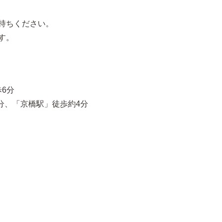
持ちください。
す。
6分
分、「京橋駅」徒歩約4分