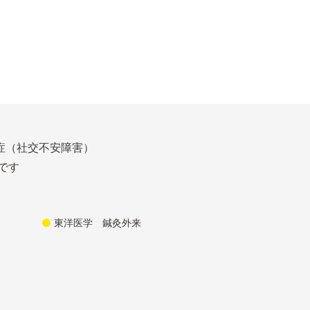
症（社交不安障害）
です
東洋医学 鍼灸外来