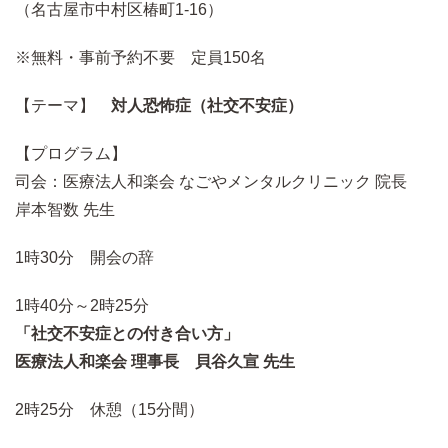
（名古屋市中村区椿町1-16）
※無料・事前予約不要 定員150名
【テーマ】
対人恐怖症（社交不安症）
【プログラム】
司会：医療法人和楽会 なごやメンタルクリニック 院長
岸本智数 先生
1時30分 開会の辞
1時40分～2時25分
「社交不安症との付き合い方」
医療法人和楽会 理事長 貝谷久宣 先生
2時25分 休憩（15分間）