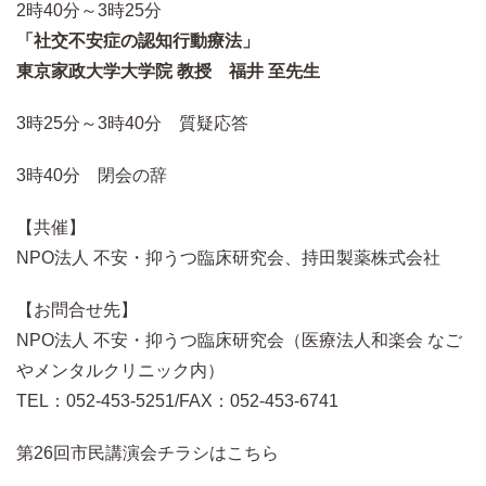
2時40分～3時25分
「社交不安症の認知行動療法」
東京家政大学大学院 教授 福井 至先生
3時25分～3時40分 質疑応答
3時40分 閉会の辞
【共催】
NPO法人 不安・抑うつ臨床研究会、持田製薬株式会社
【お問合せ先】
NPO法人 不安・抑うつ臨床研究会（医療法人和楽会 なご
やメンタルクリニック内）
TEL：052-453-5251/FAX：052-453-6741
第26回市民講演会チラシはこちら