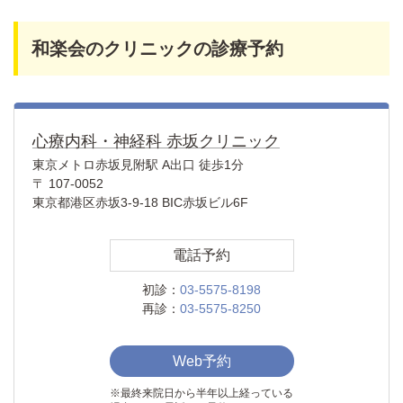
和楽会のクリニックの診療予約
心療内科・神経科 赤坂クリニック
東京メトロ赤坂見附駅 A出口 徒歩1分
〒 107-0052
東京都港区赤坂3-9-18 BIC赤坂ビル6F
電話予約
初診：
03-5575-8198
再診：
03-5575-8250
Web予約
※最終来院日から半年以上経っている