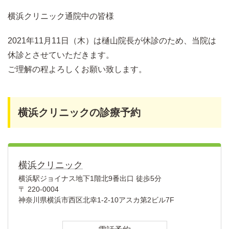
横浜クリニック通院中の皆様
2021年11月11日（木）は樋山院長が休診のため、当院は
休診とさせていただきます。
ご理解の程よろしくお願い致します。
横浜クリニックの診療予約
横浜クリニック
横浜駅ジョイナス地下1階北9番出口 徒歩5分
〒 220-0004
神奈川県横浜市西区北幸1-2-10アスカ第2ビル7F