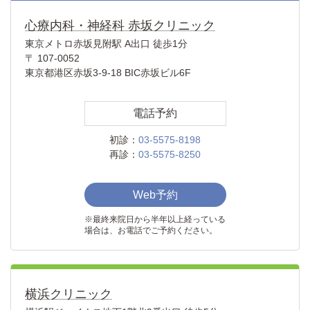
心療内科・神経科 赤坂クリニック
東京メトロ赤坂見附駅 A出口 徒歩1分
〒 107-0052
東京都港区赤坂3-9-18 BIC赤坂ビル6F
電話予約
初診：
03-5575-8198
再診：
03-5575-8250
Web予約
※最終来院日から半年以上経っている
場合は、お電話でご予約ください。
横浜クリニック