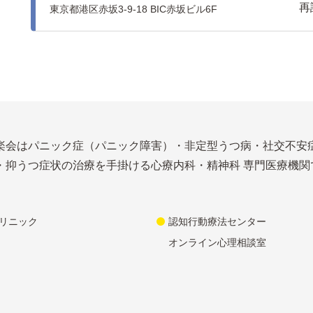
再
東京都港区赤坂3-9-18 BIC赤坂ビル6F
楽会はパニック症（パニック障害）・非定型うつ病・社交不安
・抑うつ症状の治療を手掛ける心療内科・精神科 専門医療機関
リニック
認知行動療法センター
オンライン心理相談室