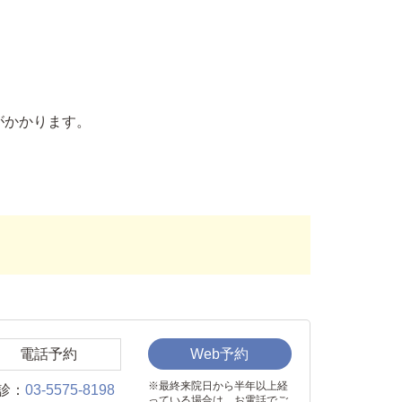
がかかります。
電話予約
Web予約
※最終来院日から半年以上経
診：
03-5575-8198
っている場合は、お電話でご