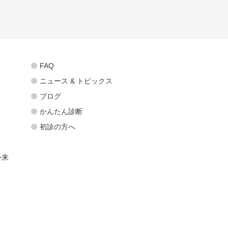
FAQ
ニュース & トピックス
ブログ
かんたん診断
初診の方へ
外来