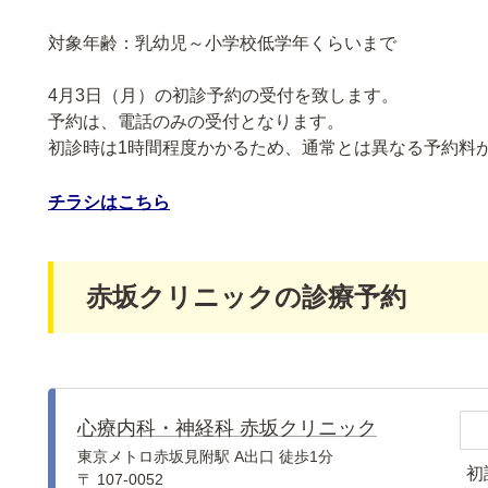
対象年齢：乳幼児～小学校低学年くらいまで
4月3日（月）の初診予約の受付を致します。
予約は、電話のみの受付となります。
初診時は1時間程度かかるため、
通常とは異なる予約料
チラシはこちら
赤坂クリニックの診療予約
心療内科・神経科 赤坂クリニック
東京メトロ赤坂見附駅 A出口 徒歩1分
初
〒 107-0052