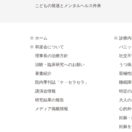
こどもの発達とメンタルヘルス外来
ホーム
診療内
和楽会について
パニッ
理事長の治療方針
社交不
治験・臨床研究へのお願い
うつ病
著書紹介
双極性
院内季刊誌「ケ・セラセラ」
睡眠障
講演会情報
特定の
研究結果の報告
大人の
メディア掲載情報
心的外
妊娠・
妊娠を