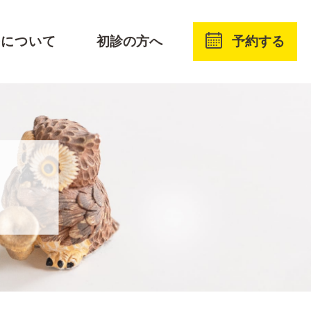
予約する
療について
初診の方へ