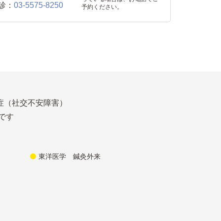
診：
03-5575-8250
予約ください。
症（社交不安障害）
です
東洋医学 鍼灸外来