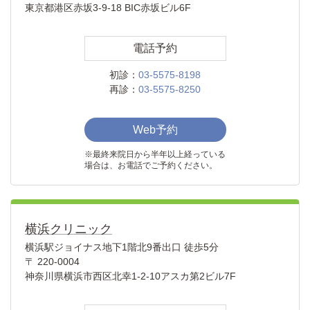
東京都港区赤坂3-9-18 BIC赤坂ビル6F
電話予約
初診：
03-5575-8198
再診：
03-5575-8250
Web予約
※最終来院日から半年以上経っている
場合は、お電話でご予約ください。
横浜クリニック
横浜駅ジョイナス地下1階北9番出口 徒歩5分
〒 220-0004
神奈川県横浜市西区北幸1-2-10アスカ第2ビル7F