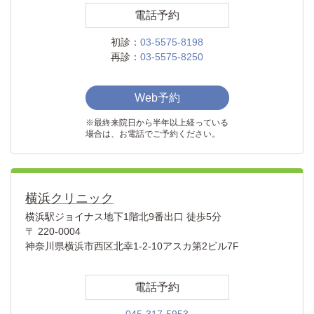
電話予約
初診：
03-5575-8198
再診：
03-5575-8250
Web予約
※最終来院日から半年以上経っている
場合は、お電話でご予約ください。
横浜クリニック
横浜駅ジョイナス地下1階北9番出口 徒歩5分
〒 220-0004
神奈川県横浜市西区北幸1-2-10アスカ第2ビル7F
電話予約