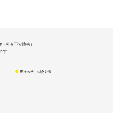
症（社交不安障害）
です
東洋医学 鍼灸外来