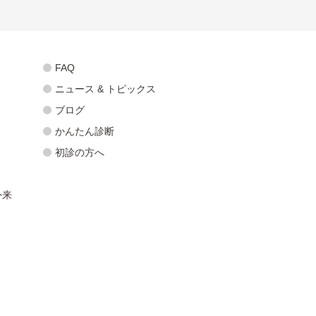
FAQ
ニュース & トピックス
ブログ
かんたん診断
初診の方へ
外来