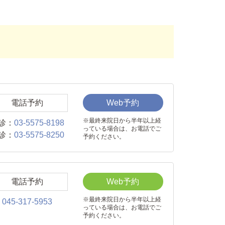
電話予約
Web予約
※最終来院日から半年以上経
診：
03-5575-8198
っている場合は、お電話でご
診：
03-5575-8250
予約ください。
電話予約
Web予約
※最終来院日から半年以上経
045-317-5953
っている場合は、お電話でご
予約ください。