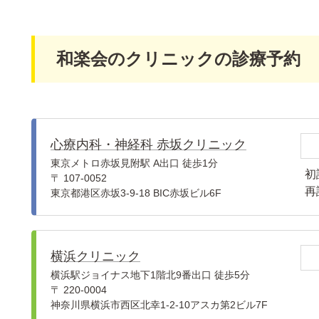
和楽会のクリニックの診療予約
心療内科・神経科 赤坂クリニック
東京メトロ赤坂見附駅 A出口 徒歩1分
初
〒 107-0052
再
東京都港区赤坂3-9-18 BIC赤坂ビル6F
横浜クリニック
横浜駅ジョイナス地下1階北9番出口 徒歩5分
〒 220-0004
神奈川県横浜市西区北幸1-2-10アスカ第2ビル7F