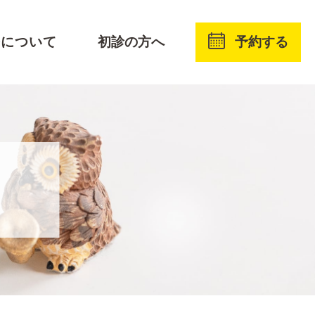
予約する
療について
初診の方へ