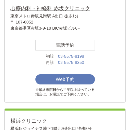
心療内科・神経科 赤坂クリニック
東京メトロ赤坂見附駅 A出口 徒歩1分
〒 107-0052
東京都港区赤坂3-9-18 BIC赤坂ビル6F
電話予約
初診：
03-5575-8198
再診：
03-5575-8250
Web予約
※最終来院日から半年以上経っている
場合は、お電話でご予約ください。
横浜クリニック
横浜駅ジョイナス地下1階北9番出口 徒歩5分