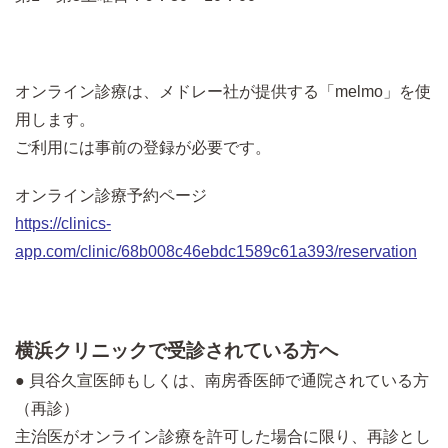
オンライン診療は、メドレー社が提供する「melmo」を使
用します。
ご利用には事前の登録が必要です。
オンライン診療予約ページ
https://clinics-
app.com/clinic/68b008c46ebdc1589c61a393/reservation
横浜クリニックで受診されている方へ
● 貝谷久宣医師もしくは、南房香医師で通院されている方
（再診）
主治医がオンライン診療を許可した場合に限り、再診とし