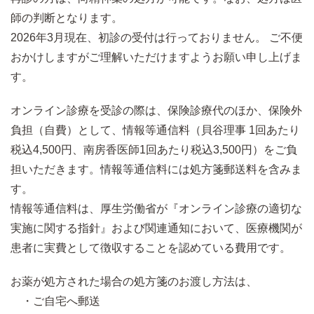
師の判断となります。
2026年3月現在、初診の受付は行っておりません。 ご不便
おかけしますがご理解いただけますようお願い申し上げま
す。
オンライン診療を受診の際は、保険診療代のほか、保険外
負担（自費）として、情報等通信料（貝谷理事 1回あたり
税込4,500円、南房香医師1回あたり税込3,500円）をご負
担いただきます。情報等通信料には処方箋郵送料を含みま
す。
情報等通信料は、厚生労働省が『オンライン診療の適切な
実施に関する指針』および関連通知において、医療機関が
患者に実費として徴収することを認めている費用です。
お薬が処方された場合の処方箋のお渡し方法は、
・ご自宅へ郵送