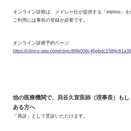
オンライン診療は、メドレー社が提供する「melmo」
ご利用には事前の登録が必要です。
オンライン診療予約ページ
https://clinics-app.com/clinic/68b008c46ebdc1589c61a39
他の医療機関で、貝谷久宣医師（理事長）もし
ある方へ
「再診」として受診いただけます。