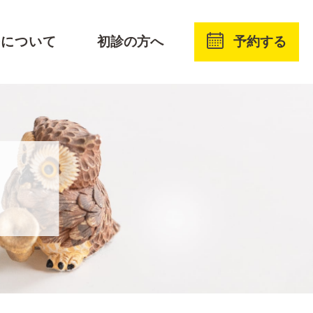
予約する
療について
初診の方へ