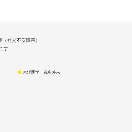
症（社交不安障害）
です
東洋医学 鍼灸外来