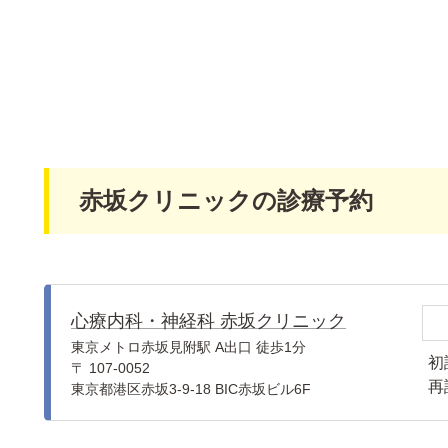
赤坂クリニックの診療予約
心療内科・神経科 赤坂クリニック
東京メトロ赤坂見附駅 A出口 徒歩1分
初
〒 107-0052
再
東京都港区赤坂3-9-18 BIC赤坂ビル6F