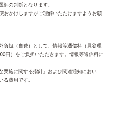
医師の判断となります。
ご不便おかけしますがご理解いただけますようお願
外負担（自費）として、情報等通信料（貝谷理
3,500円）をご負担いただきます。情報等通信料に
な実施に関する指針』および関連通知におい
いる費用です。