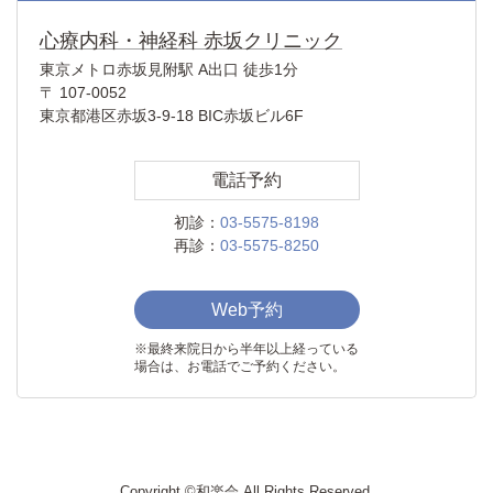
心療内科・神経科 赤坂クリニック
東京メトロ赤坂見附駅 A出口 徒歩1分
〒 107-0052
東京都港区赤坂3-9-18 BIC赤坂ビル6F
電話予約
初診：
03-5575-8198
再診：
03-5575-8250
Web予約
※最終来院日から半年以上経っている
場合は、お電話でご予約ください。
Copyright ©和楽会 All Rights Reserved.