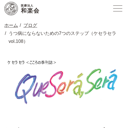
医療法人
和楽会
ホーム
ブログ
うつ病にならないための7つのステップ（ケセラセラ
vol.108）