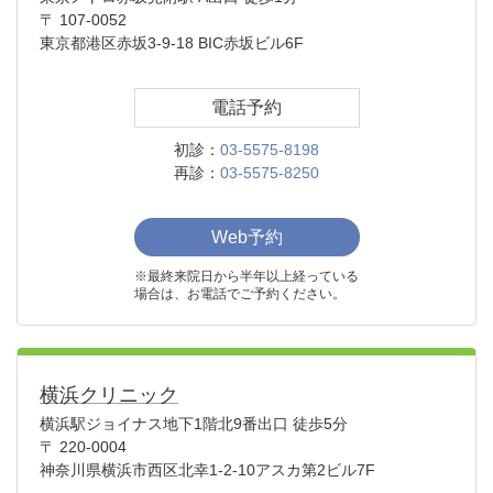
〒 107-0052
東京都港区赤坂3-9-18 BIC赤坂ビル6F
電話予約
初診：
03-5575-8198
再診：
03-5575-8250
Web予約
※最終来院日から半年以上経っている
場合は、お電話でご予約ください。
横浜クリニック
横浜駅ジョイナス地下1階北9番出口 徒歩5分
〒 220-0004
神奈川県横浜市西区北幸1-2-10アスカ第2ビル7F