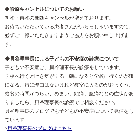
◆
診療キャンセルについてのお願い
初診・再診の無断キャンセルが増えております。
お待ちいただいている患者さんがいらっしゃいますので、
必ずご一報いただきますようご協力をお願い申し上げま
す。
◆貝谷理事長による子どもの不安症の診療について
子どもの不安症は、貝谷理事長が診療をしています。
学校へ行くと吐き気がする、朝になると学校に行くのが嫌
になる、特に理由はないけれど教室に入るのがおっくう、
給食の時間がつらい、めまい、頭痛、腹痛などの症状があ
りましたら、貝谷理事長の診療でご相談ください。
貝谷理事長のブログでも子どもの不安症について発信をし
ています。
>
貝谷理事長のブログはこちら