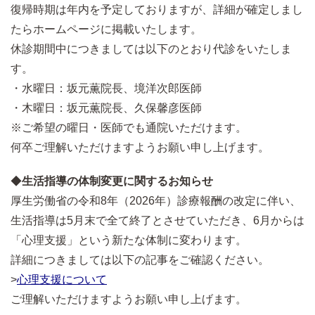
復帰時期は年内を予定しておりますが、詳細が確定しまし
たらホームページに掲載いたします。
休診期間中につきましては以下のとおり代診をいたしま
す。
・水曜日：坂元薫院長、境洋次郎医師
・木曜日：坂元薫院長、久保馨彦医師
※ご希望の曜日・医師でも通院いただけます。
何卒ご理解いただけますようお願い申し上げます。
◆
生活指導の体制変更に関するお知らせ
厚生労働省の令和8年（2026年）診療報酬の改定に伴い、
生活指導は5月末で全て終了とさせていただき、6月からは
「心理支援」という新たな体制に変わります。
詳細につきましては以下の記事をご確認ください。
>
心理支援について
ご理解いただけますようお願い申し上げます。