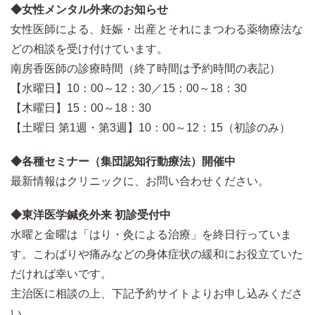
◆女性メンタル外来のお知らせ
女性医師による、妊娠・出産とそれにまつわる薬物療法な
どの相談を受け付けています。
南房香医師の診療時間（終了時間は予約時間の表記）
【水曜日】10：00～12：30／15：00～18：30
【木曜日】15：00～18：30
【土曜日 第1週・第3週】10：00～12：15（初診のみ）
◆各種セミナー（集団認知行動療法）開催中
最新情報はクリニックに、お問い合わせください。
◆東洋医学鍼灸外来 初診受付中
水曜と金曜は「はり・灸による治療」を終日行っていま
す。こわばりや痛みなどの身体症状の緩和にお役立ていた
だければ幸いです。
主治医に相談の上、下記予約サイトよりお申し込みくださ
い。