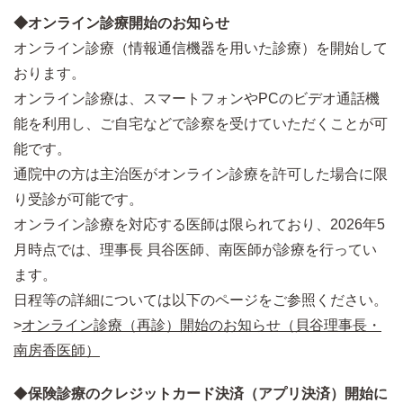
◆オンライン診療開始のお知らせ
オンライン診療（情報通信機器を用いた診療）を開始して
おります。
オンライン診療は、スマートフォンやPCのビデオ通話機
能を利用し、ご自宅などで診察を受けていただくことが可
能です。
通院中の方は主治医がオンライン診療を許可した場合に限
り受診が可能です。
オンライン診療を対応する医師は限られており、2026年5
月時点では、理事長 貝谷医師、南医師が診療を行ってい
ます。
日程等の詳細については以下のページをご参照ください。
>
オンライン診療（再診）開始のお知らせ（貝谷理事長・
南房香医師）
◆
保険診療のクレジットカード決済（アプリ決済）
開始に