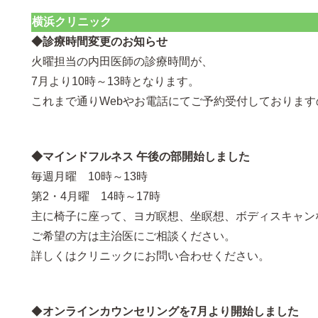
横浜クリニック
◆診療時間変更のお知らせ
火曜担当の内田医師の診療時間が、
7月より10時～13時となります。
これまで通りWebやお電話にてご予約受付しておりま
◆マインドフルネス 午後の部開始しました
毎週月曜 10時～13時
第2・4月曜 14時～17時
主に椅子に座って、ヨガ瞑想、坐瞑想、ボディスキャン
ご希望の方は主治医にご相談ください。
詳しくはクリニックにお問い合わせください。
◆
オンラインカウンセリングを7月より開始しました