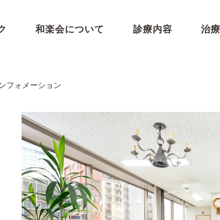
ク
和楽会について
診療内容
治
インフォメーション