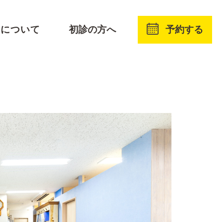
予約する
療について
初診の方へ