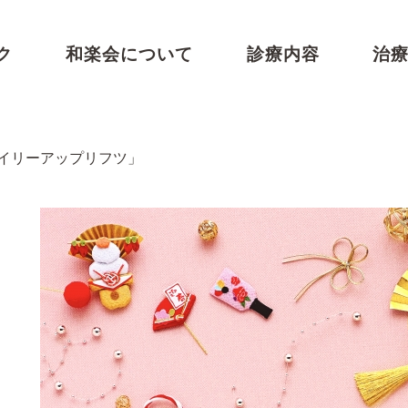
ク
和楽会について
診療内容
治
イリーアップリフツ」