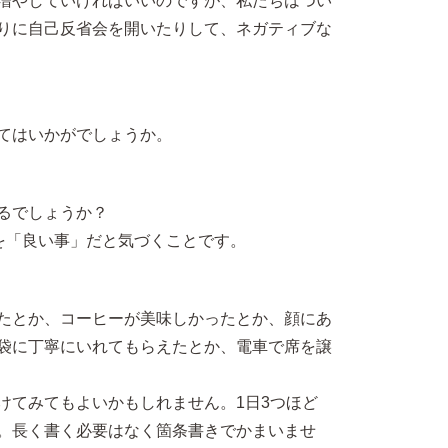
増やしていければいいのですが、私たちはつい
りに自己反省会を開いたりして、ネガティブな
てはいかがでしょうか。
るでしょうか？
を「良い事」だと気づくことです。
たとか、コーヒーが美味しかったとか、顔にあ
袋に丁寧にいれてもらえたとか、電車で席を譲
けてみてもよいかもしれません。1日3つほど
。長く書く必要はなく箇条書きでかまいませ