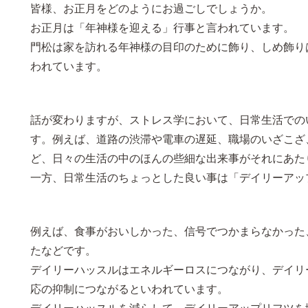
皆様、お正月をどのようにお過ごしでしょうか。
お正月は「年神様を迎える」行事と言われています。
門松は家を訪れる年神様の目印のために飾り、しめ飾り
われています。
話が変わりますが、ストレス学において、日常生活での
す。例えば、道路の渋滞や電車の遅延、職場のいざこざ
ど、日々の生活の中のほんの些細な出来事がそれにあた
一方、日常生活のちょっとした良い事は「デイリーアッ
例えば、食事がおいしかった、信号でつかまらなかった
たなどです。
デイリーハッスルはエネルギーロスにつながり、デイリ
応の抑制につながるといわれています。