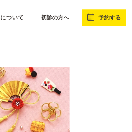
予約する
療について
初診の方へ