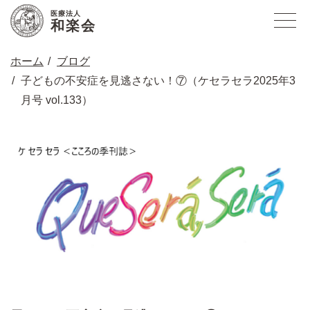
医療法人
和楽会
ホーム
ブログ
子どもの不安症を見逃さない！⑦（ケセラセラ2025年3
月号 vol.133）