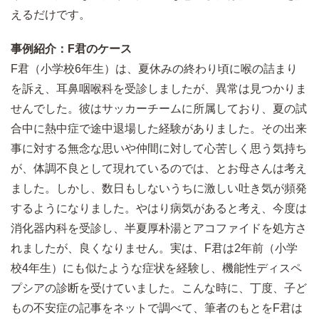
えるだけです。
事例紹介：F君のケース
F君（小学校6年生）は、夏休みの終わり頃に喉の詰まり
を訴え、耳鼻咽喉科を受診しましたが、異常は見つかりま
せんでした。彼はサッカーチームに所属しており、夏の試
合中に熱中症で途中退場した経験がありました。その出来
事に対する無念な思いや仲間に対して心苦しく思う気持ち
が、体調不良として現れているのでは、とお母さんは考え
ました。しかし、数日もしないうちに激しい吐き気が頻発
するようになりました。やはり病気があると考え、今度は
消化器内科を受診し、半夏厚朴湯とアコファイドを処方さ
れましたが、良くなりません。実は、F君は2年前（小学
校4年生）にも似たような症状を経験し、機能性ディスペ
プシアの診断を受けていました。こんな時に、丁度、子ど
もの不安症の記事をネットで調べて、筆者のもとをF君は