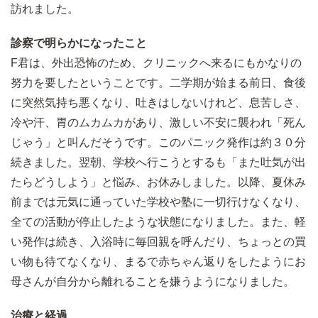
訪れました。
診察で明らかになったこと
F君は、外出恐怖のため、クリニックへ来るにもかなりの
努力を要したということです。二学期が始まる前日、食後
に突然気持ち悪くなり、吐きはしないけれど、息苦しさ、
冷や汗、胃のムカムカがあり、激しい不安に襲われ「死ん
じゃう」と叫んだそうです。このパニック発作は約３０分
続きました。翌朝、学校へ行こうとするも「また吐気が出
たらどうしよう」と悩み、お休みしました。以降、夏休み
前までは元気に通っていた学校や塾に一切行けなくなり、
全ての活動が停止したような状態になりました。また、軽
い発作は続き、入浴時に毎回親を呼んだり、ちょっとの買
い物も待てなくなり、まるで赤ちゃん返りをしたようにお
母さんが自分から離れることを嫌うようになりました。
治療と経過