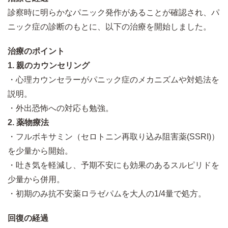
診察時に明らかなパニック発作があることが確認され、パ
ニック症の診断のもとに、以下の治療を開始しました。
治療のポイント
1. 親のカウンセリング
・心理カウンセラーがパニック症のメカニズムや対処法を
説明。
・外出恐怖への対応も勉強。
2. 薬物療法
・フルボキサミン（セロトニン再取り込み阻害薬(SSRI)）
を少量から開始。
・吐き気を軽減し、予期不安にも効果のあるスルピリドを
少量から併用。
・初期のみ抗不安薬ロラゼパムを大人の1/4量で処方。
回復の経過