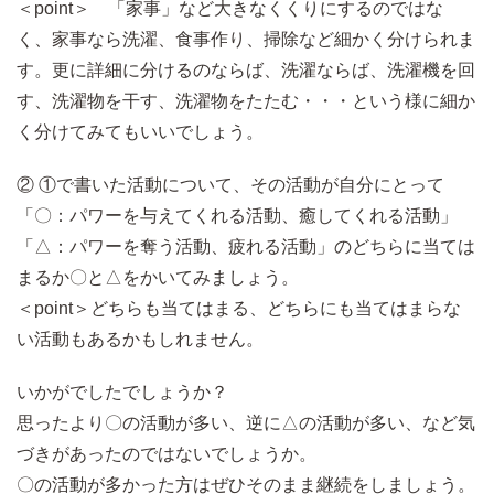
＜point＞ 「家事」など大きなくくりにするのではな
く、家事なら洗濯、食事作り、掃除など細かく分けられま
す。更に詳細に分けるのならば、洗濯ならば、洗濯機を回
す、洗濯物を干す、洗濯物をたたむ・・・という様に細か
く分けてみてもいいでしょう。
② ①で書いた活動について、その活動が自分にとって
「〇：パワーを与えてくれる活動、癒してくれる活動」
「△：パワーを奪う活動、疲れる活動」のどちらに当ては
まるか〇と△をかいてみましょう。
＜point＞どちらも当てはまる、どちらにも当てはまらな
い活動もあるかもしれません。
いかがでしたでしょうか？
思ったより〇の活動が多い、逆に△の活動が多い、など気
づきがあったのではないでしょうか。
〇の活動が多かった方はぜひそのまま継続をしましょう。