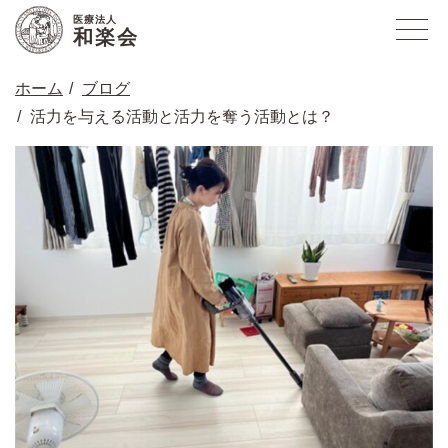
医療法人
和楽会
ホーム
ブログ
活力を与える活動と活力を奪う活動とは？