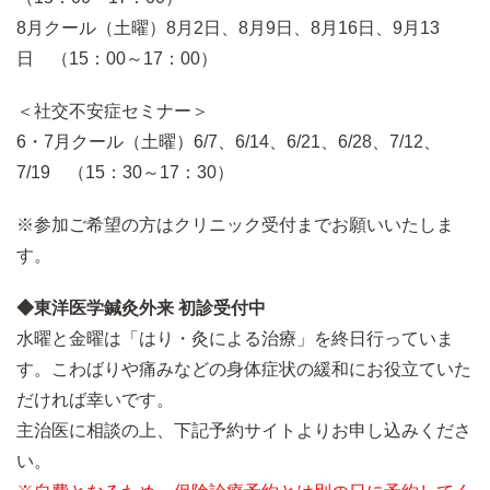
8月クール（土曜）8月2日、8月9日、8月16日、9月13
日 （15：00～17：00）
＜社交不安症セミナー＞
6・7月クール（土曜）6/7、6/14、6/21、6/28、7/12、
7/19 （15：30～17：30）
※参加ご希望の方はクリニック受付までお願いいたしま
す。
◆東洋医学鍼灸外来 初診受付中
水曜と金曜は「はり・灸による治療」を終日行っていま
す。こわばりや痛みなどの身体症状の緩和にお役立ていた
だければ幸いです。
主治医に相談の上、下記予約サイトよりお申し込みくださ
い。