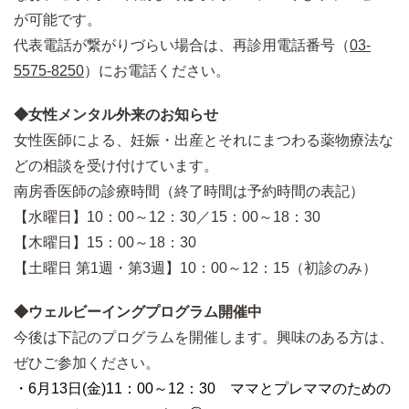
が可能です。
代表電話が繋がりづらい場合は、再診用電話番号（
03-
5575-8250
）にお電話ください。
◆女性メンタル外来のお知らせ
女性医師による、妊娠・出産とそれにまつわる薬物療法な
どの相談を受け付けています。
南房香医師の診療時間（終了時間は予約時間の表記）
【水曜日】10：00～12：30／15：00～18：30
【木曜日】15：00～18：30
【土曜日 第1週・第3週】10：00～12：15（初診のみ）
◆ウェルビーイングプログラム開催中
今後は下記のプログラムを開催します。興味のある方は、
ぜひご参加ください。
・6月13日(金)11：00～12：30 ママとプレママのための