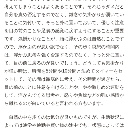
考えてしまうことはよくあることです。それじゃダメだと
自分を責め否定するのでなく、雑念や気掛かりが湧いてい
ることに気付いて、そっと外に置いておいて、優しく注意
を目の前のことや足裏の感覚に戻すようにすることが重要
です。気掛かりなことが、頭に浮かぶのは自然なことです
ので、浮かぶのが悪い訳でなく、その歩く瞑想の時間内
は、浮かぶ思考を強く否定するのでなく、そっと外に置い
て、目の前に戻るのが良いでしょう。どうしても気掛かり
が強い時は、時間を5分間や10分間と決めてタイマーをセ
ットして、その間は徹底的に考え、その時間が過ぎたら、
目の前のことに注意を向けることや、やや激しめの運動を
して、浮かんでくる思考や、怒りや焦燥などの強い感情か
ら離れるのが向いていると言われる方もいます。
自然の中を歩くのは気分が良いものですが、生活状況に
よっては通学や通勤や買い物の途中でも、状態によっては