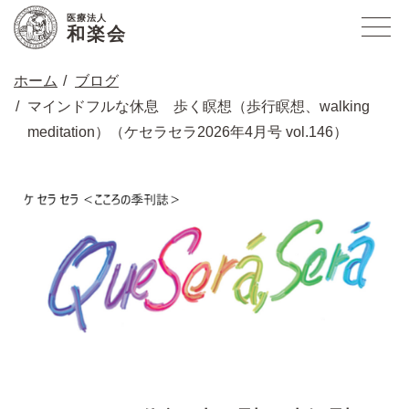
医療法人
和楽会
ホーム
ブログ
マインドフルな休息 歩く瞑想（歩行瞑想、walking
meditation）（ケセラセラ2026年4月号 vol.146）