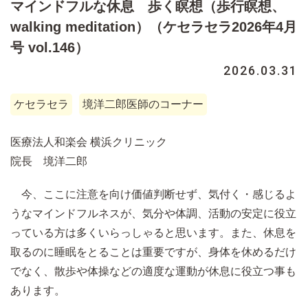
マインドフルな休息 歩く瞑想（歩行瞑想、
walking meditation）（ケセラセラ2026年4月
号 vol.146）
2026.03.31
ケセラセラ
境洋二郎医師のコーナー
医療法人和楽会 横浜クリニック
院長 境洋二郎
今、ここに注意を向け価値判断せず、気付く・感じるよ
うなマインドフルネスが、気分や体調、活動の安定に役立
っている方は多くいらっしゃると思います。また、休息を
取るのに睡眠をとることは重要ですが、身体を休めるだけ
でなく、散歩や体操などの適度な運動が休息に役立つ事も
あります。