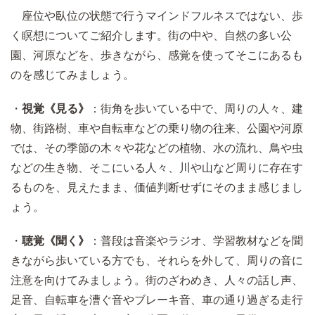
座位や臥位の状態で行うマインドフルネスではない、歩
く瞑想についてご紹介します。街の中や、自然の多い公
園、河原などを、歩きながら、感覚を使ってそこにあるも
のを感じてみましょう。
・
視覚《見る》
：街角を歩いている中で、周りの人々、建
物、街路樹、車や自転車などの乗り物の往来、公園や河原
では、その季節の木々や花などの植物、水の流れ、鳥や虫
などの生き物、そこにいる人々、川や山など周りに存在す
るものを、見えたまま、価値判断せずにそのまま感じまし
ょう。
・
聴覚《聞く》
：普段は音楽やラジオ、学習教材などを聞
きながら歩いている方でも、それらを外して、周りの音に
注意を向けてみましょう。街のざわめき、人々の話し声、
足音、自転車を漕ぐ音やブレーキ音、車の通り過ぎる走行