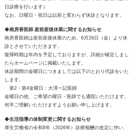
日診療を行います）
なお、日曜日・祝日は以前と変わらず休診となります。
◆
南房香医師 産前産後休業に関するお知らせ
南房香医師は産前産後休業のため、6月26日（金）より休
診とさせていただきます。
復帰時期は年内を予定しておりますが、詳細が確定しまし
たらホームページに掲載いたします。
休診期間の金曜日につきましては以下のとおり代診をいた
します。
第2・第4金曜日：大澤一記医師
金曜日の他、ご希望の曜日・医師でも通院いただけます。
何卒ご理解いただけますようお願い申し上げます。
◆
生活指導の体制変更に関するお知らせ
厚生労働省の令和8年（2026年）診療報酬の改定に伴い、