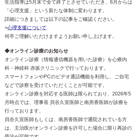
生活指導は5月末で全て終了とさせていただき、6月からは
「心理支援」という新たな体制に変わります。
詳細につきましては以下の記事をご確認ください。
>
心理支援について
何卒ご理解いただけますようお願い申し上げます。
◆オンライン診療のお知らせ
オンライン診療（情報通信機器を用いた診療）を心療内
科・神経科 赤坂クリニックで行っております。
スマートフォンやPCのビデオ通話機能を利用し、ご自宅
などで診察を受けていただくことが可能です。
オンライン診療を対応する医師は限られており、2026年5
月時点では、理事長 貝谷久宣医師と南房香医師が診療を
行っております。
貝谷久宣医師もしくは、南房香医師で通院されている方
は、主治医がオンライン診療を許可した場合に限り再診の
受診が可能です。