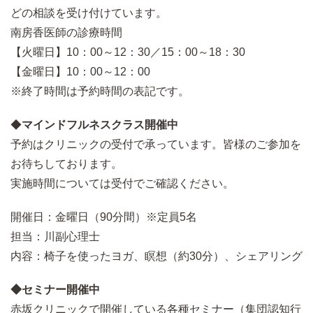
どの相談を受け付けています。
南房香医師の診療時間
【火曜日】10：00～12：30／15：00～18：30
【金曜日】10：00～12：00
※終了時間は予約時間の表記です。
◆
マインドフルネスクラス開催中
予約はクリニックの受付で承っています。皆様のご参加を
お待ちしております。
実施時間については受付でご確認ください。
開催日：金曜日（90分間）※定員5名
担当：川副心理士
内容：椅子を使ったヨガ、瞑想（約30分）、シェアリング
◆セミナー開催中
赤坂クリニックで開催している各種セミナー（集団認知行