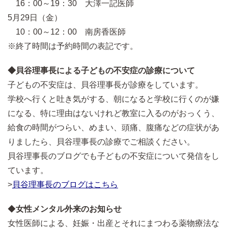
16：00～19：30 大澤一記医師
5月29日（金）
10：00～12：00 南房香医師
※終了時間は予約時間の表記です。
◆貝谷理事長による子どもの不安症の診療について
子どもの不安症は、貝谷理事長が診療をしています。
学校へ行くと吐き気がする、朝になると学校に行くのが嫌
になる、特に理由はないけれど教室に入るのがおっくう、
給食の時間がつらい、めまい、頭痛、腹痛などの症状があ
りましたら、貝谷理事長の診療でご相談ください。
貝谷理事長のブログでも子どもの不安症について発信をし
ています。
>
貝谷理事長のブログはこちら
◆
女性メンタル外来のお知らせ
女性医師による、妊娠・出産とそれにまつわる薬物療法な